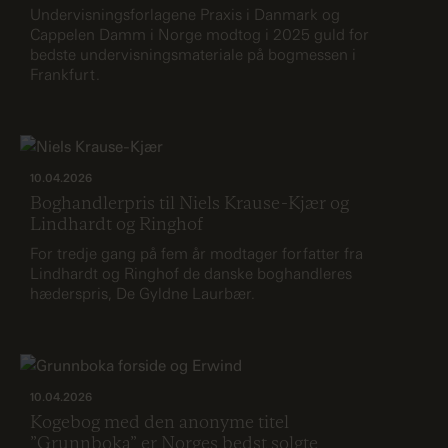
Undervisningsforlagene Praxis i Danmark og
Cappelen Damm i Norge modtog i 2025 guld for
bedste undervisningsmateriale på bogmessen i
Frankfurt.
10.04.2026
Boghandlerpris til Niels Krause-Kjær og
Lindhardt og Ringhof
For tredje gang på fem år modtager forfatter fra
Lindhardt og Ringhof de danske boghandleres
hæderspris, De Gyldne Laurbær.
10.04.2026
Kogebog med den anonyme titel
”Grunnboka” er Norges bedst solgte