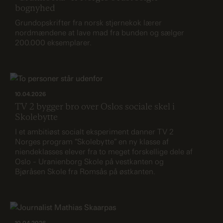
bognyhed
Grundopskrifter fra norsk stjernekok lærer
nordmændene at lave mad fra bunden og sælger
200.000 eksemplarer.
10.04.2026
TV 2 bygger bro over Oslos sociale skel i
Skolebytte
I et ambitiøst socialt eksperiment danner TV 2
Norges program “Skolebytte” en ny klasse af
niendeklasses elever fra to meget forskellige dele af
Oslo - Uranienborg Skole på vestkanten og
Bjøråsen Skole fra Romsås på østkanten.