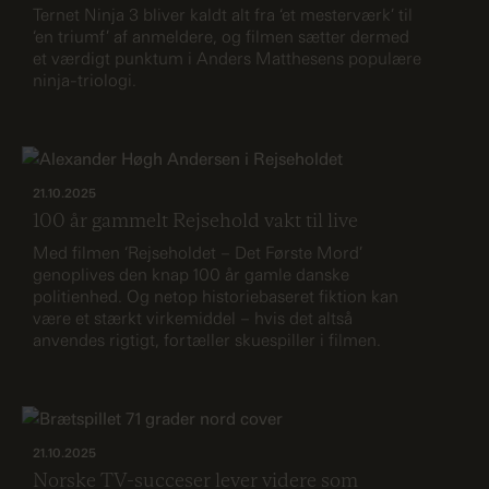
Ternet Ninja 3 bliver kaldt alt fra ‘et mesterværk’ til
‘en triumf’ af anmeldere, og filmen sætter dermed
et værdigt punktum i Anders Matthesens populære
ninja-triologi.
21.10.2025
100 år gammelt Rejsehold vakt til live
Med filmen ‘Rejseholdet – Det Første Mord’
genoplives den knap 100 år gamle danske
politienhed. Og netop historiebaseret fiktion kan
være et stærkt virkemiddel – hvis det altså
anvendes rigtigt, fortæller skuespiller i filmen.
21.10.2025
Norske TV-succeser lever videre som