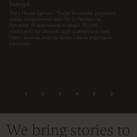
brætspil
Story House Egmont i Norge forvandler populære
reality-programmer, som TV 2s Farmen og
Forræder, til spændende brætspil. 75,000
nordmænd har allerede taget brætspillene med
hjem i stuerne, hvor de dyster i deres ynglings tv-
koncepter.
1
2
3
4
5
We bring stories to