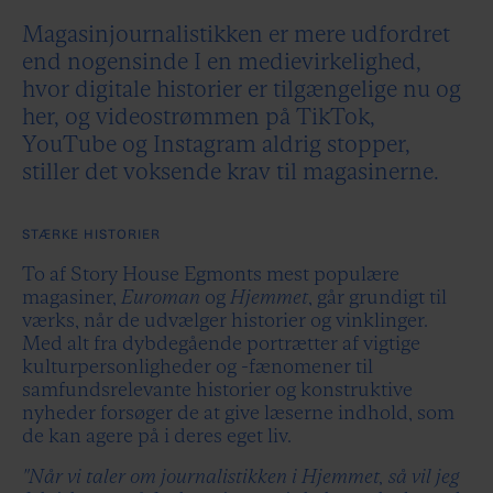
Magasinjournalistikken er mere udfordret
end nogensinde I en medievirkelighed,
hvor digitale historier er tilgængelige nu og
her, og videostrømmen på TikTok,
YouTube og Instagram aldrig stopper,
stiller det voksende krav til magasinerne.
STÆRKE HISTORIER
To af Story House Egmonts mest populære
magasiner,
Euroman
og
Hjemmet
, går grundigt til
værks, når de udvælger historier og vinklinger.
Med alt fra dybdegående portrætter af vigtige
kulturpersonligheder og -fænomener til
samfundsrelevante historier og konstruktive
nyheder forsøger de at give læserne indhold, som
de kan agere på i deres eget liv.
"Når vi taler om journalistikken i Hjemmet, så vil jeg