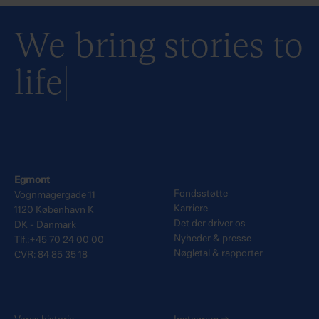
We bring stories to
life
Egmont
Fondsstøtte
Vognmagergade 11
Karriere
1120 København K
Det der driver os
DK - Danmark
Nyheder & presse
Tlf.:+45 70 24 00 00
Nøgletal & rapporter
CVR: 84 85 35 18