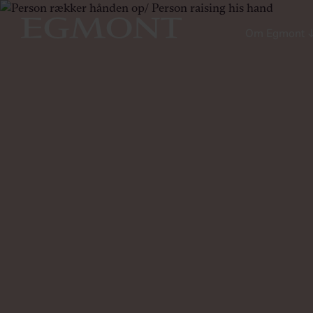
Om Egmont