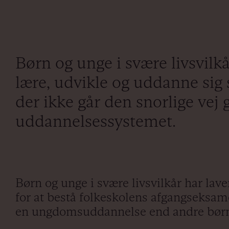
Børn og unge i svære livsvil
lære, udvikle og uddanne sig
der ikke går den snorlige vej
uddannelsessystemet.
Børn og unge i svære livsvilkår har lav
for at bestå folkeskolens afgangseksa
en ungdomsuddannelse end andre bø