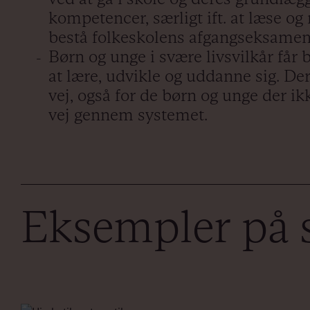
kompetencer, særligt ift. at læse og
bestå folkeskolens afgangseksame
Børn og unge i svære livsvilkår får
at lære, udvikle og uddanne sig. Der
vej, også for de børn og unge der ik
vej gennem systemet.
Eksempler på s