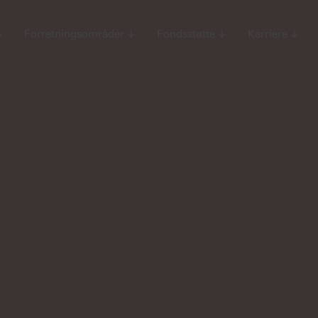
↓
Forretningsområder
↓
Fondsstøtte
↓
Karriere
↓