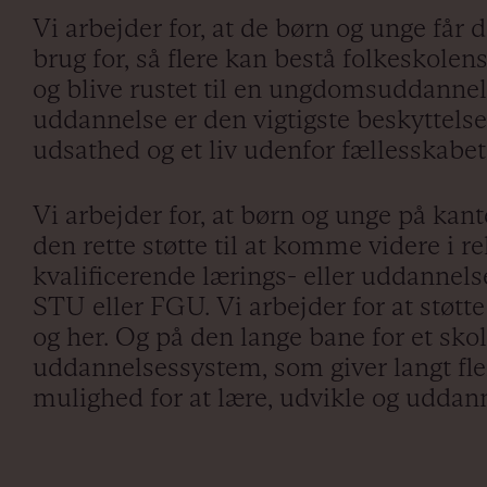
Vi arbejder for, at de børn og unge får d
brug for, så flere kan bestå folkeskol
og blive rustet til en ungdomsuddannels
uddannelse er den vigtigste beskyttels
udsathed og et liv udenfor fællesskabe
Vi arbejder for, at børn og unge på kant
den rette støtte til at komme videre i r
kvalificerende lærings- eller uddannel
STU eller FGU. Vi arbejder for at støtt
og her. Og på den lange bane for et sko
uddannelsessystem, som giver langt fle
mulighed for at lære, udvikle og uddan