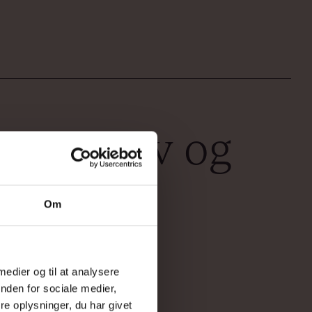
Mød Liv og
Louise
Om
 medier og til at analysere
nden for sociale medier,
e oplysninger, du har givet