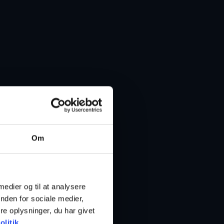
Om
 medier og til at analysere
nden for sociale medier,
e oplysninger, du har givet
litik