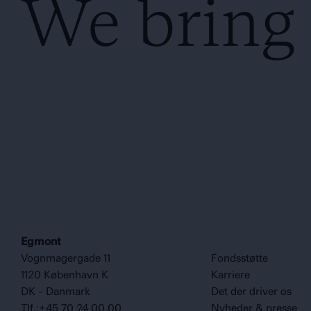
We bring s
Egmont
Vognmagergade 11
Fondsstøtte
1120 København K
Karriere
DK - Danmark
Det der driver os
Tlf.:+45 70 24 00 00
Nyheder & presse