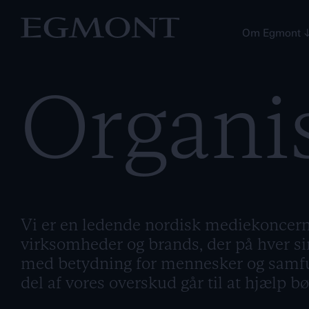
Om Egmont
Organi
Vi er en ledende nordisk mediekoncern
virksomheder og brands, der på hver si
med betydning for mennesker og samfu
del af vores overskud går til at hjælp bø