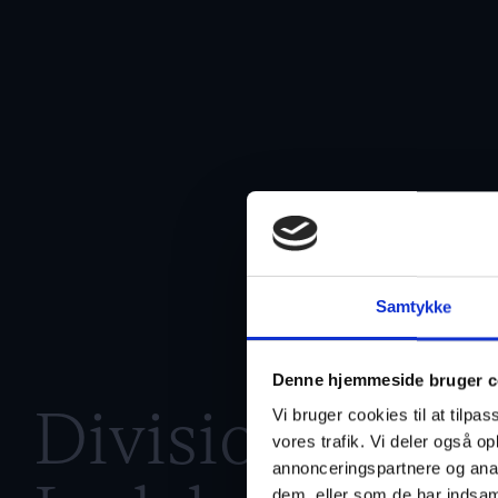
Samtykke
Denne hjemmeside bruger c
Divisioner
→
Vi bruger cookies til at tilpas
vores trafik. Vi deler også 
annonceringspartnere og anal
dem, eller som de har indsaml