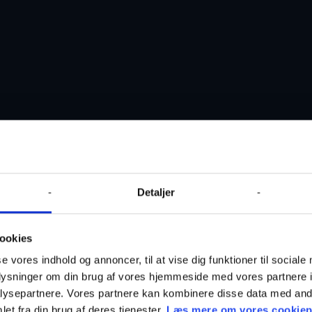
Detaljer
ookies
se vores indhold og annoncer, til at vise dig funktioner til sociale
oplysninger om din brug af vores hjemmeside med vores partnere i
ysepartnere. Vores partnere kan kombinere disse data med andr
et fra din brug af deres tjenester.
Læs mere om vores cookiepo