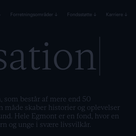
↓
Forretningsområder
↓
Fondsstøtte
↓
Karriere
↓
sation
, som består af mere end 50
n måde skaber historier og oplevelser
nd. Hele Egmont er en fond, hvor en
rn og unge i svære livsvilkår.