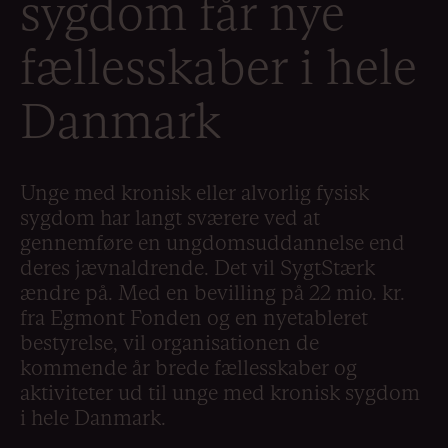
sygdom får nye
fællesskaber i hele
Danmark
Unge med kronisk eller alvorlig fysisk
sygdom har langt sværere ved at
gennemføre en ungdomsuddannelse end
deres jævnaldrende. Det vil SygtStærk
ændre på. Med en bevilling på 22 mio. kr.
fra Egmont Fonden og en nyetableret
bestyrelse, vil organisationen de
kommende år brede fællesskaber og
aktiviteter ud til unge med kronisk sygdom
i hele Danmark.