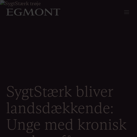
SygtStærk bliver
landsdækkende:
Unge med kronisk