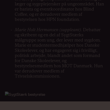
læger og sygeplejersker på ungeområdet. Han
er barista og eventkoordinator hos Blind
Coffee, og er derudover medlem af
bestyrelsen hos HPN foundation.
Marie Holt Hermansen (suppleant).
Debattør
og skribent og en del af SygtStærks
målgruppe som ung, der lever med sygdom.
Marie er studentermedhjælper hos Danske
Skoleelever, og har engageret sig i frivilligt,
politisk arbejde, blandt andet som formand
for Danske Skoleelever, og
bestyrelsesmedlem hos MOT Danmark. Hun
var derudover medlem af
Trivselskommissionen.