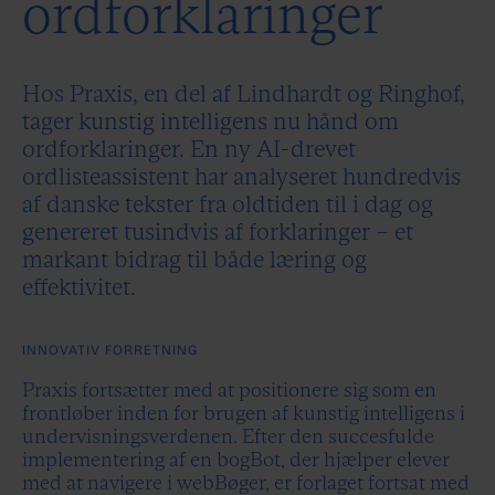
ordforklaringer
Hos Praxis, en del af Lindhardt og Ringhof,
tager kunstig intelligens nu hånd om
ordforklaringer. En ny AI-drevet
ordlisteassistent har analyseret hundredvis
af danske tekster fra oldtiden til i dag og
genereret tusindvis af forklaringer – et
markant bidrag til både læring og
effektivitet.
INNOVATIV FORRETNING
Praxis fortsætter med at positionere sig som en
frontløber inden for brugen af kunstig intelligens i
undervisningsverdenen. Efter den succesfulde
implementering af en bogBot, der hjælper elever
med at navigere i webBøger, er forlaget fortsat med