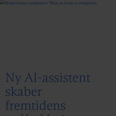
Ny AI-assistent
skaber
fremtidens