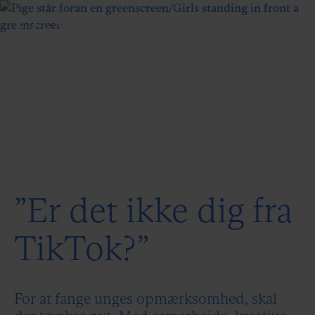
”Er det ikke dig fra
TikTok?”
For at fange unges opmærksomhed, skal