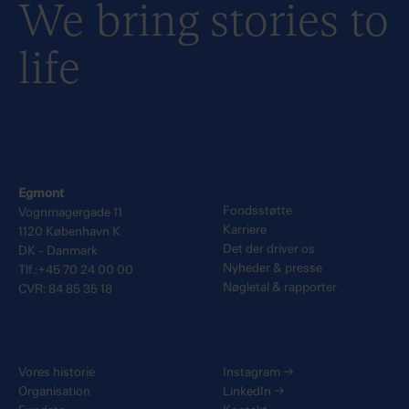
We bring stories to
life
Egmont
Fondsstøtte
Vognmagergade 11
Karriere
1120 København K
Det der driver os
DK - Danmark
Nyheder & presse
Tlf.:+45 70 24 00 00
Nøgletal & rapporter
CVR: 84 85 35 18
Vores historie
Instagram
→
Organisation
LinkedIn
→