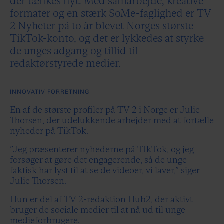
der tænkes nyt. Med samarbejde, kreative
formater og en stærk SoMe-faglighed er TV
2 Nyheter på to år blevet Norges største
TikTok-konto, og det er lykkedes at styrke
de unges adgang og tillid til
redaktørstyrede medier.
INNOVATIV FORRETNING
En af de største profiler på TV 2 i Norge er Julie
Thorsen, der udelukkende arbejder med at fortælle
nyheder på TikTok.
”Jeg præsenterer nyhederne på TIkTok, og jeg
forsøger at gøre det engagerende, så de unge
faktisk har lyst til at se de videoer, vi laver,” siger
Julie Thorsen.
Hun er del af TV 2-redaktion Hub2, der aktivt
bruger de sociale medier til at nå ud til unge
medieforbrugere.