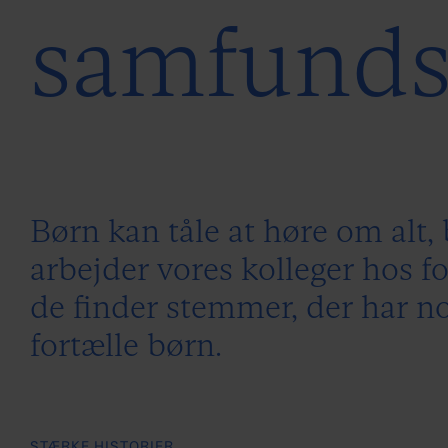
samfunds
Børn kan tåle at høre om alt, 
arbejder vores kolleger hos 
de finder stemmer, der har nog
fortælle børn.
STÆRKE HISTORIER