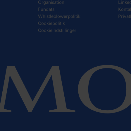
Organisation
Linke
Fundats
Konta
Whistleblowerpolitik
Privat
r
Cookiepolitik
Cookieindstillinger