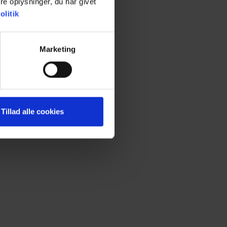
e oplysninger, du har givet
litik
Marketing
Tillad alle cookies