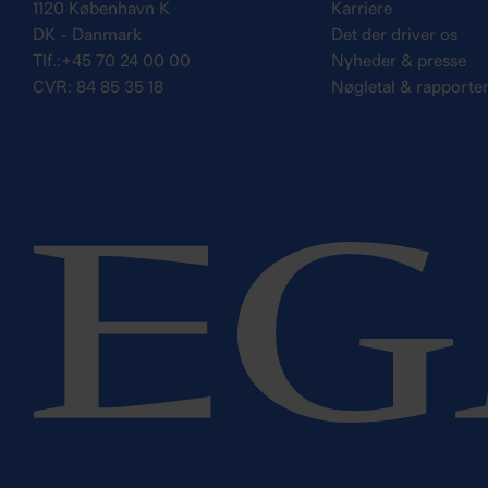
1120 København K
Karriere
DK - Danmark
Det der driver os
Tlf.:+45 70 24 00 00
Nyheder & presse
CVR: 84 85 35 18
Nøgletal & rapporte