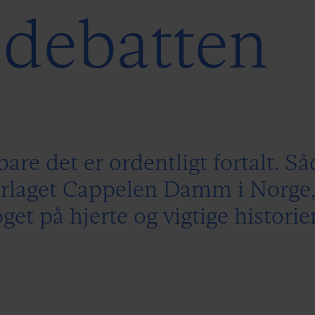
debatten
bare det er ordentligt fortalt. S
forlaget Cappelen Damm i Norge,
et på hjerte og vigtige historier