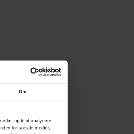
Om
 medier og til at analysere
nden for sociale medier,