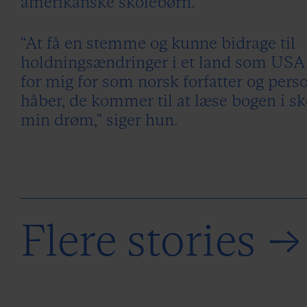
amerikanske skolebørn.
“At få en stemme og kunne bidrage til
holdningsændringer i et land som USA 
for mig for som norsk forfatter og perso
håber, de kommer til at læse bogen i sk
min drøm,” siger hun.
Flere stories
→