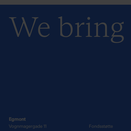
We bring s
Egmont
Vognmagergade 11
Fondsstøtte