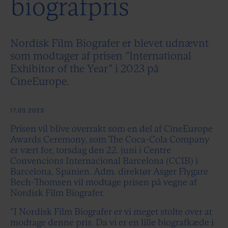
biografpris
Nordisk Film Biografer er blevet udnævnt
som modtager af prisen ”International
Exhibitor of the Year” i 2023 på
CineEurope.
17.03.2023
Prisen vil blive overrakt som en del af CineEurope
Awards Ceremony, som The Coca-Cola Company
er vært for, torsdag den 22. juni i Centre
Convencions Internacional Barcelona (CCIB) i
Barcelona, Spanien. Adm. direktør Asger Flygare
Bech-Thomsen vil modtage prisen på vegne af
Nordisk Film Biografer.
"I Nordisk Film Biografer er vi meget stolte over at
modtage denne pris. Da vi er en lille biografkæde i