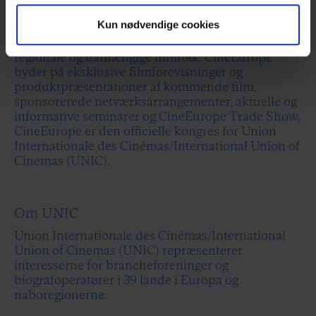
(CCIB) i Barcelona, Spanien. CineEurope er den
Kun nødvendige cookies
længst eksisterende og mest succesfulde
europæiske kongres og handelsmesse for store,
regionale og uafhængige filmfolk. CineEurope
byder på eksklusive filmforevisninger og
produktpræsentationer af kommende film,
sponsorerede netværksarrangementer, aktuelle og
informative seminarer og CineEurope Trade Show.
CineEurope er den officielle kongres for Union
Internationale des Cinémas/International Union of
Cinemas (UNIC).
Om UNIC
Union Internationale des Cinémas/International
Union of Cinemas (UNIC) repræsenterer
interesserne for brancheforeninger og
biografoperatører i 39 lande i Europa og
naboregionerne.