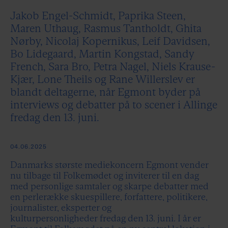
Jakob Engel-Schmidt, Paprika Steen,
Maren Uthaug, Rasmus Tantholdt, Ghita
Nørby, Nicolaj Kopernikus, Leif Davidsen,
Bo Lidegaard, Martin Kongstad, Sandy
French, Sara Bro, Petra Nagel, Niels Krause-
Kjær, Lone Theils og Rane Willerslev er
blandt deltagerne, når Egmont byder på
interviews og debatter på to scener i Allinge
fredag den 13. juni.
04.06.2025
Danmarks største mediekoncern Egmont vender
nu tilbage til Folkemødet og inviterer til en dag
med personlige samtaler og skarpe debatter med
en perlerække skuespillere, forfattere, politikere,
journalister, eksperter og
kulturpersonligheder fredag den 13. juni. I år er