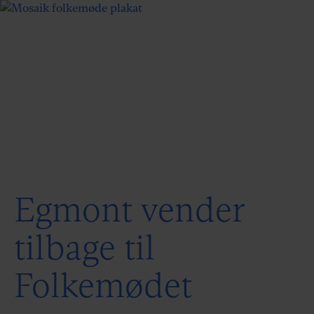
Egmont vender
tilbage til
Folkemødet