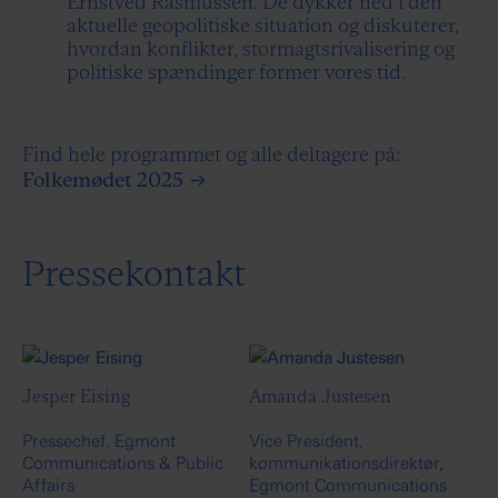
Ernstved Rasmussen. De dykker ned i den
aktuelle geopolitiske situation og diskuterer,
hvordan konflikter, stormagtsrivalisering og
politiske spændinger former vores tid.
Find hele programmet og alle deltagere på:
Folkemødet 2025
Pressekontakt
Jesper Eising
Amanda Justesen
Pressechef, Egmont
Vice President,
Communications & Public
kommunikationsdirektør,
Affairs
Egmont Communications