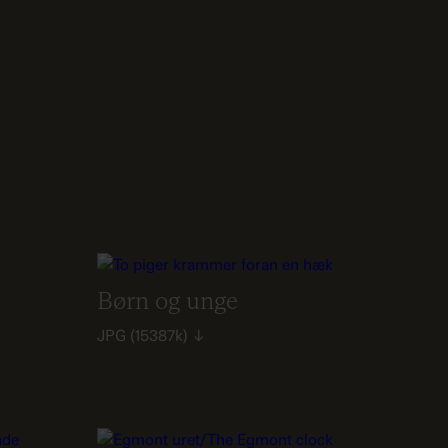
Børn og unge
JPG
(15387k)
↓