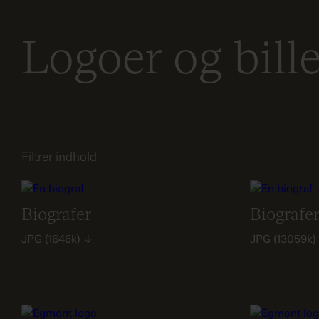
Logoer og bill
Filtrer indhold
Biografer
Biografe
JPG
(1646k)
↓
JPG
(13059k)