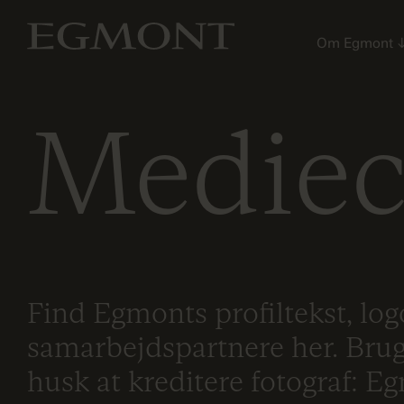
Om Egmont
Mediec
Find Egmonts profiltekst, logo
samarbejdspartnere her. Brug 
husk at kreditere fotograf: E