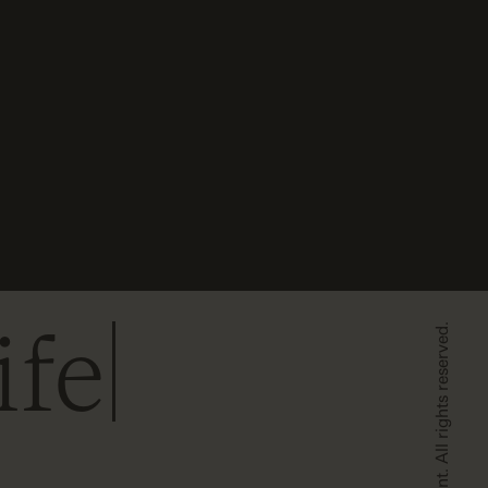
ife
©2026 Egmont. All rights reserved.