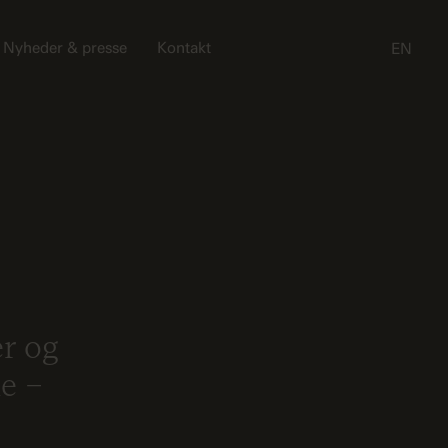
Nyheder & presse
Kontakt
EN
er og
ne –