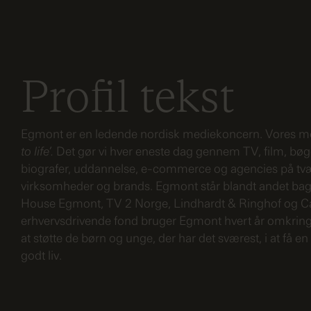
Profil tekst
Egmont er en ledende nordisk mediekoncern.
Vores m
to life’.
Det gør vi hver eneste dag gennem TV, film, bø
biografer, uddannelse, e-commerce og agencies på tv
virksomheder og brands. Egmont står blandt andet bag
House Egmont, TV 2 Norge, Lindhardt & Ringhof og
erhvervsdrivende fond bruger Egmont hvert år omkring
at støtte de børn og unge, der har det sværest, i at få 
godt liv.