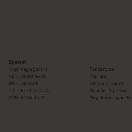
Egmont
Vognmagergade 11
Fondsstøtte
1120 København K
Karriere
DK - Danmark
Det der driver os
Tlf.:+45 70 24 00 00
Nyheder & presse
CVR: 84 85 35 18
Nøgletal & rapporte