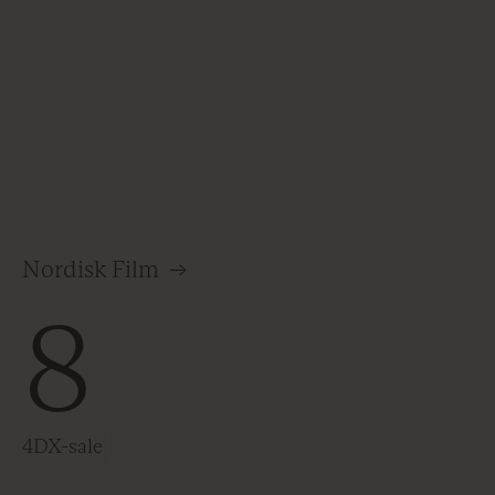
Nordisk Film
→
8
4DX-sale