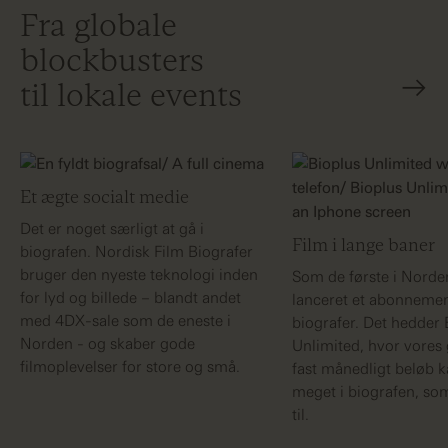
Fra globale
blockbusters
til lokale events
Et ægte socialt medie
Det er noget særligt at gå i
Film i lange baner
biografen. Nordisk Film Biografer
bruger den nyeste teknologi inden
Som de første i Norden
for lyd og billede – blandt andet
lanceret et abonnement
med 4DX-sale som de eneste i
biografer. Det hedder 
Norden - og skaber gode
Unlimited, hvor vores 
filmoplevelser for store og små.
fast månedligt beløb k
meget i biografen, som
til.