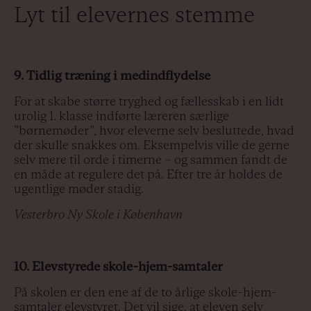
Lyt til elevernes stemme
9. Tidlig træning i medindflydelse
For at skabe større tryghed og fællesskab i en lidt
urolig 1. klasse indførte læreren særlige
”børnemøder”, hvor eleverne selv besluttede, hvad
der skulle snakkes om. Eksempelvis ville de gerne
selv mere til orde i timerne – og sammen fandt de
en måde at regulere det på. Efter tre år holdes de
ugentlige møder stadig.
Vesterbro Ny Skole i København
10. Elevstyrede skole-hjem-samtaler
På skolen er den ene af de to årlige skole-hjem-
samtaler elevstyret. Det vil sige, at eleven selv