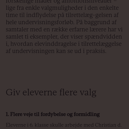
forskellige måder og ambitionsniveauer –
lige fra enkle valgmuligheder i den enkelte
time til indflydelse på tilrettelæg-gelsen af
hele undervisningsforløb. På baggrund af
samtaler med en række erfarne lærere har vi
samlet ti eksempler, der viser spændvidden
i, hvordan elevinddragelse i tilrettelæggelse
af undervisningen kan se ud i praksis.
Giv eleverne flere valg
1. Flere veje til fordybelse og formidling
Eleverne i 6. klasse skulle arbejde med Christian d.