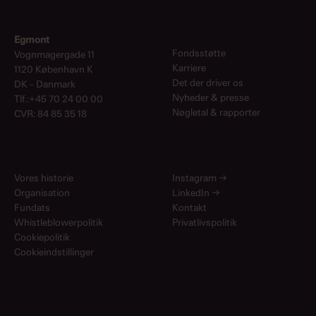
Egmont
Fondsstøtte
Vognmagergade 11
Karriere
1120 København K
Det der driver os
DK - Danmark
Nyheder & presse
Tlf.:+45 70 24 00 00
Nøgletal & rapporter
CVR: 84 85 35 18
Vores historie
Instagram
→
Organisation
LinkedIn
→
Fundats
Kontakt
Whistleblowerpolitik
Privatlivspolitik
Cookiepolitik
Cookieindstillinger