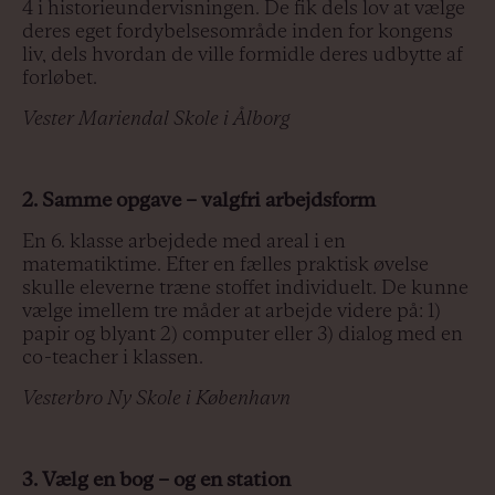
4 i historieundervisningen. De fik dels lov at vælge
deres eget fordybelsesområde inden for kongens
liv, dels hvordan de ville formidle deres udbytte af
forløbet.
Vester Mariendal Skole i Ålborg
2. Samme opgave – valgfri arbejdsform
En 6. klasse arbejdede med areal i en
matematiktime. Efter en fælles praktisk øvelse
skulle eleverne træne stoffet individuelt. De kunne
vælge imellem tre måder at arbejde videre på: 1)
papir og blyant 2) computer eller 3) dialog med en
co-teacher i klassen.
Vesterbro Ny Skole i København
3. Vælg en bog – og en station