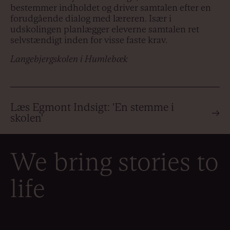
bestemmer indholdet og driver samtalen efter en
forudgående dialog med læreren. Især i
udskolingen planlægger eleverne samtalen ret
selvstændigt inden for visse faste krav.
Langebjergskolen i Humlebæk
Læs Egmont Indsigt: 'En stemme i
→
skolen'
We bring stories to
life