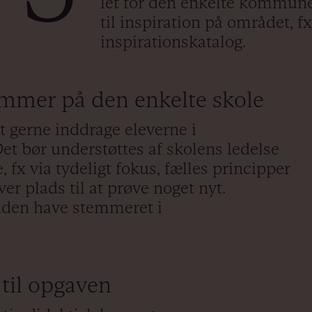
let for den enkelte kommune,
til inspiration på området, fx
inspirationskatalog.
mmer på den enkelte skole
t gerne inddrage eleverne i
et bør understøttes af skolens ledelse
, fx via tydeligt fokus, fælles principper
er plads til at prøve noget nyt.
uden have stemmeret i
til opgaven