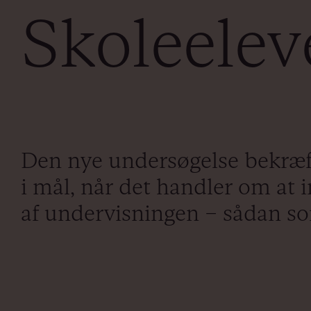
Skoleelev
Den nye undersøgelse bekræft
i mål, når det handler om at i
af undervisningen – sådan so