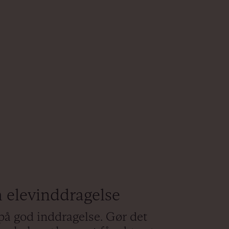
 elevinddragelse
på god inddragelse. Gør det