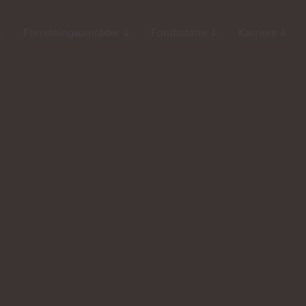
↓
Forretningsområder
↓
Fondsstøtte
↓
Karriere
↓