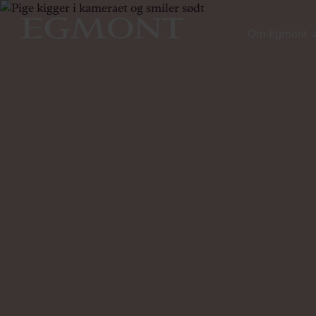
Om Egmont