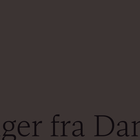
ger fra Da