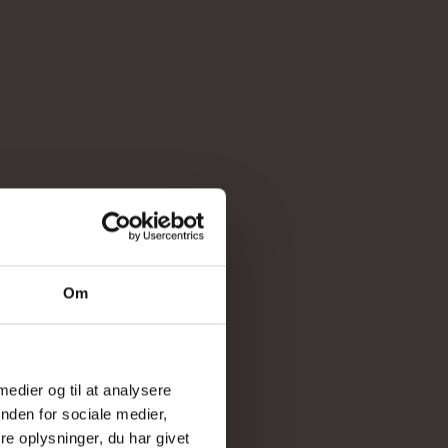
Om
 medier og til at analysere
nden for sociale medier,
e oplysninger, du har givet